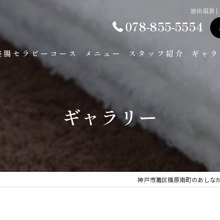
施術風景 
078-855-5554
整腸セラピーコース
メニュー
スタッフ紹介
ギャラ
ギャラリー
神戸市灘区篠原南町のあしな