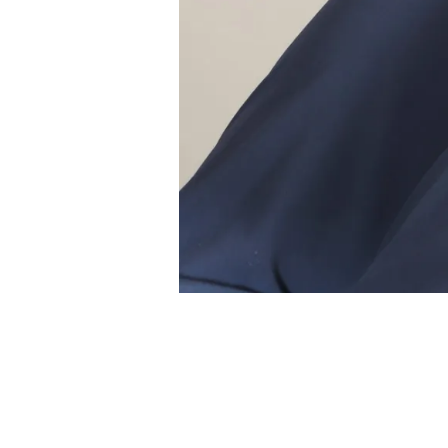
施術風景
肩こり、腰痛等辛い症状を撃退！