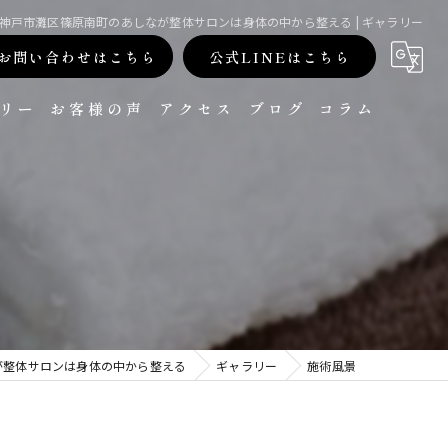
| 神戸市灘区篠原南町のあしなが整体サロンは身体の中から整える | ギャラリー
お問い合わせはこちら
公式LINEはこちら
リー
お客様の声
アクセス
ブログ
コラム
が整体サロンは身体の中から整える
ギャラリー
施術風景