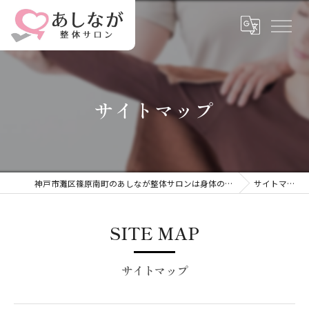
サイトマップ
神戸市灘区篠原南町のあしなが整体サロンは身体の中から整える
サイトマップ
SITE MAP
サイトマップ