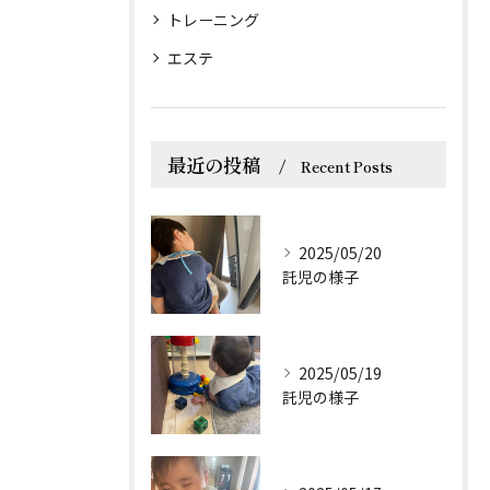
トレーニング
エステ
最近の投稿
Recent Posts
2025/05/20
託児の様子
2025/05/19
託児の様子