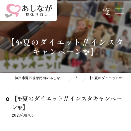
【✨夏のダイエット‼︎インスタ
キャンペーン✨】
神戸市灘区篠原南町のあしなが整体サロンは身体の中から整える
ブログ
【✨夏のダイエット‼︎インスタキャンペーン✨】
【✨夏のダイエット‼︎インスタキャンペー
ン✨】
2023/08/05