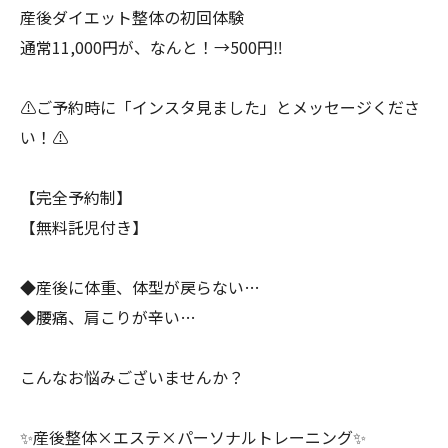
産後ダイエット整体の初回体験
通常11,000円が、なんと！→500円‼️
⚠️ご予約時に「インスタ見ました」とメッセージくださ
い！⚠️
【完全予約制】
【無料託児付き】
◆産後に体重、体型が戻らない…
◆腰痛、肩こりが辛い…
こんなお悩みございませんか？
✨産後整体×エステ×パーソナルトレーニング✨