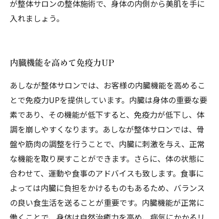
が整体サロンの整体施術で、身体の内側から美肌を手に
入れましょう。
内臓機能を高めて免疫力UP
あしなが整体サロンでは、お客様の内臓機能を高めるこ
とで免疫力UPを提供しています。内臓は身体の重要な要
素であり、その機能が低下すると、免疫力が低下し、体
調を崩しやすくなります。あしなが整体サロンでは、骨
盤や筋肉の調整を行うことで、内臓に刺激を与え、正常
な機能を取り戻すことができます。さらに、体の状態に
合わせて、運動や食事のアドバイスも致します。食事に
よっては内臓に負担をかけるものもあるため、バランス
の良い食生活を送ることが重要です。内臓機能が正常に
働くことで、身体は自然治癒力を高め、病気にかかるリ