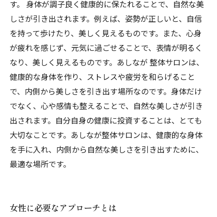
す。 身体が調子良く健康的に保たれることで、自然な美
しさが引き出されます。例えば、姿勢が正しいと、自信
を持って歩けたり、美しく見えるものです。また、心身
が疲れを感じず、元気に過ごせることで、表情が明るく
なり、美しく見えるものです。あしなが 整体サロンは、
健康的な身体を作り、ストレスや疲労を和らげること
で、内側から美しさを引き出す場所なのです。身体だけ
でなく、心や感情も整えることで、自然な美しさが引き
出されます。自分自身の健康に投資することは、とても
大切なことです。あしなが整体サロンは、健康的な身体
を手に入れ、内側から自然な美しさを引き出すために、
最適な場所です。
女性に必要なアプローチとは