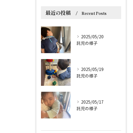
最近の投稿
Recent Posts
2025/05/20
託児の様子
2025/05/19
託児の様子
2025/05/17
託児の様子