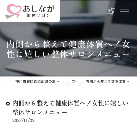
内側から整えて健康体質へ！女
性に嬉しい整体サロンメニュー
神戸市灘区篠原南町のあしなが整体サロンは身体の中から整える
ブログ
内側から整えて健康体質へ！女性に嬉しい整体サロンメニュー
内側から整えて健康体質へ！女性に嬉しい
整体サロンメニュー
2023/11/22